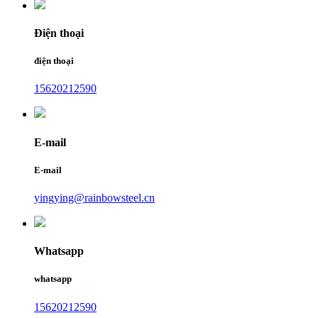
Điện thoại
điện thoại
15620212590
E-mail
E-mail
yingying@rainbowsteel.cn
Whatsapp
whatsapp
15620212590