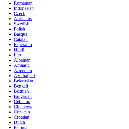
Romanian
Indonesian
Czech
Afrikaans
Swedish
Polish
Basque
Catalan
Esperanto
Hindi
Lao
Albanian
Amharic
Armenian
Azerbaijani
Belarusian
Bengali
Bosnian
Bulgarian
Cebuano
Chichewa
Corsican
Croatian
Dutch
Estonian