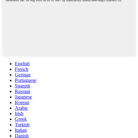
English
French
German
Portuguese
Spanish
Russian
Japanese
Korean
Arabic
Irish
Greek
Turkish
Italian
Danish