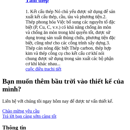
Tấm thép
1. Kết cấu thép Nó chủ yếu được sử dụng để sản
xuất kết cấu thép, cầu, tàu và phương tiện.2.
Thép phong hóa Việc bổ sung các nguyên tố đặc
biệt (P, Cu, C, v.v.) có khả năng chống ăn mòn
và chống ăn mòn trong khí quyển tốt, được sử
dụng trong sản xuất thùng chứa, phương tiện đặc
biệt, cũng như cho các công trình xây dựng.3.
Thép cán nóng đặc biệt Thép carbon, thép hợp
kim và thép công cụ cho kết cấu cơ khí nói
chung được sử dụng trong sản xuất các bộ phận
cơ khí khác nhau...
cuộc điều tra
chi tiết
Bạn muốn thêm bầu trời vào thiết kế của
mình?
Liên hệ với chúng tôi ngay hôm nay để được tư vấn thiết kế.
Chào mừng yêu cầu
Trả lời bạn càng sớm càng tốt
Thông tin