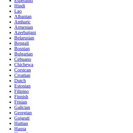
Esperanto
Hindi
Lao
Albanian
Amharic
Armenian
Azerbaijani
Belarusian
Bengali
Bosnian
Bulgarian
Cebuano
Chichewa
Corsican
Croatian
Dutch
Estonian
Filipino
Finnish
Frisian
Galician
Georgian
Gujarati
Haitian
Hausa