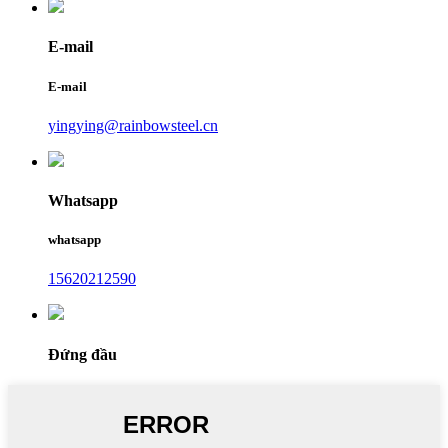
E-mail
E-mail
yingying@rainbowsteel.cn
Whatsapp
whatsapp
15620212590
Đứng đầu