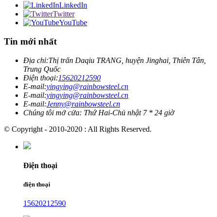
LinkedIn
Twitter
YouTube
Tin mới nhất
Địa chỉ:
Thị trấn Daqiu TRANG, huyện Jinghai, Thiên Tân,
Trung Quốc
Điện thoại:
15620212590
E-mail:
yingying@rainbowsteel.cn
E-mail:
yingying@rainbowsteel.cn
E-mail:
Jenny@rainbowsteel.cn
Chúng tôi mở cửa: Thứ Hai-Chủ nhật 7 * 24 giờ
© Copyright - 2010-2020 : All Rights Reserved.
Điện thoại
điện thoại
15620212590