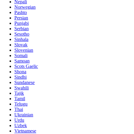
Nepali
Norwegian
Pashto
Persian
Punjabi
Serbian
Sesotho
Sinhala
Slovak
Slovenian
Somali
Samoan
Scots Gaelic
Shona
Sindhi
Sundanese
Swahili
Tajik
Tamil
Telugu
Thai
Ukrainian
Urdu
Uzbek
Vietnamese