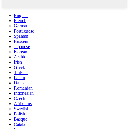
English
French
German
Portuguese
Spanish
Russian
Japanese
Korean
Arabic
Irish
Greek
Turkish
Italian
Danish
Romanian
Indonesian
Czech
Afrikaans
Swedish
Polish
Basque
Catalan