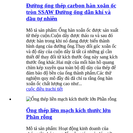
Đường ống thép carbon hàn xoắn ốc
tròn SSAW Đường ống dẫn khí và
dầu tự nhiên
Mô tả sản phẩm: Ống hàn xoắn ốc được sản xuất
từ ​​​​thép cuộn.Cuộn dây được tháo ra và sau đó
được hàn trong khi nó đang được biến thành
hình dạng của đường ống.Thay đổi góc xoắn ốc
và độ dày của cuộn dây là tất cả những gì cần
thiết để thay đổi từ kích thước ống này sang kích
thước ống khác.Hai mặt của mối hàn hồ quang
chìm kép xuyên qua toàn bộ độ dày của thép để
đảm bảo độ bền của ống thành phẩm.Các thử
nghiệm quy mô đầy đủ đã chỉ ra rằng ống hàn
xoắn ốc chất lượng cao như...
cuộc điều tra
chi tiết
Ống thép liền mạch kích thước lớn
Phần rỗng
Mô tả sản phẩm: Hoạt động kinh doanh của